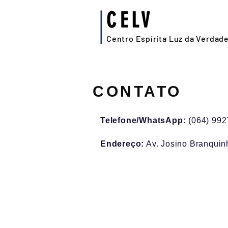
CELV
Centro Espírita Luz da Verdad
CONTATO
Telefone/WhatsApp:
(064) 99
Endereço:
Av. Josino Branquin