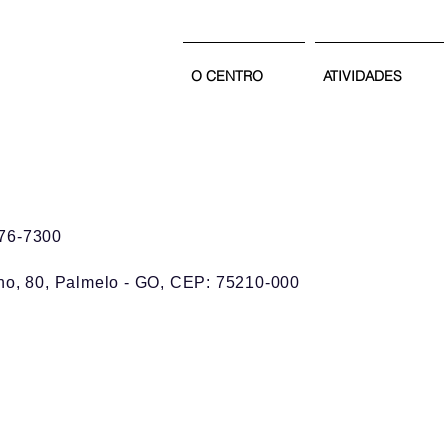
e
O CENTRO
ATIVIDADES
276-7300
ho, 80, Palmelo - GO, CEP: 75210-000