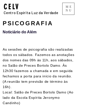
CELV
ME
NU
Centro Espírita Luz da Verdade
PSICOGRAFIA
Noticiário do Além
As sessões de psicografia são realizadas
todos os sábados. Fazemos as anotações
dos nomes das 09h às 11h, aos sábados,
no Salão de Preces Bortolo Damo. Às
12h30 fazemos a chamada e em seguida
fechamos a porta para início da reunião.
(A reunião tem previsão de término às
16h).
Local: Salão de Preces Bortolo Damo (Ao
lado da Escola Espírita Jeronymo
Candinho)