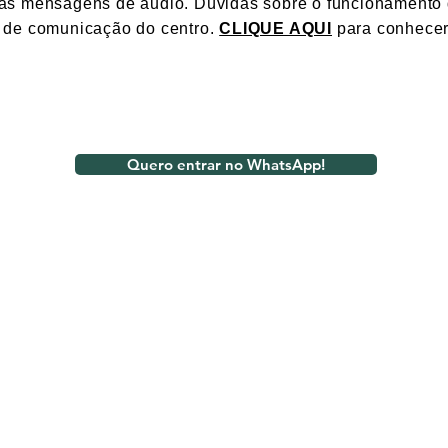
 as mensagens de áudio. Dúvidas sobre o funcionamento 
s de comunicação do centro.
CLIQUE AQUI
para conhecer
Quero entrar no WhatsApp!