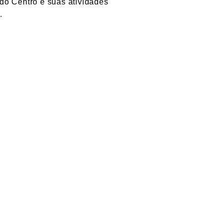
do Centro e suas atividades
.