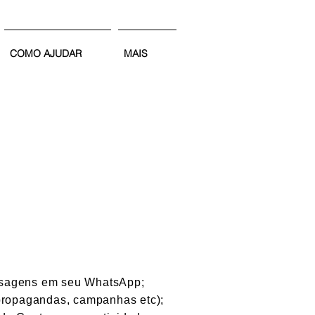
COMO AJUDAR
MAIS
mensagens em seu WhatsApp;
(propagandas, campanhas etc);