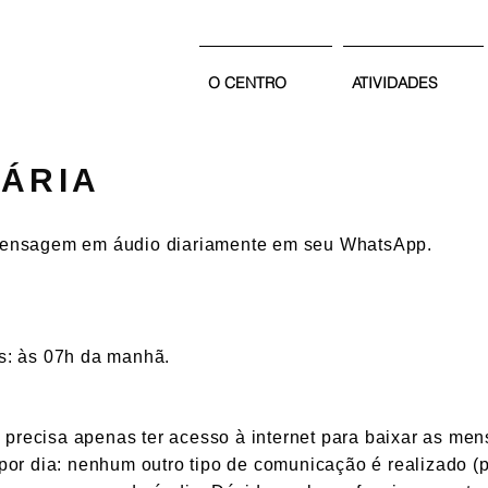
e
O CENTRO
ATIVIDADES
ÁRIA
mensagem em áudio diariamente em seu WhatsApp.
s: às 07h da manhã.
cê precisa apenas ter acesso à internet para baixar as 
por dia: nenhum outro tipo de comunicação é realizado 