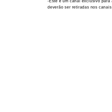
-Este é um canal exclusivo para
deverão ser retiradas nos canai