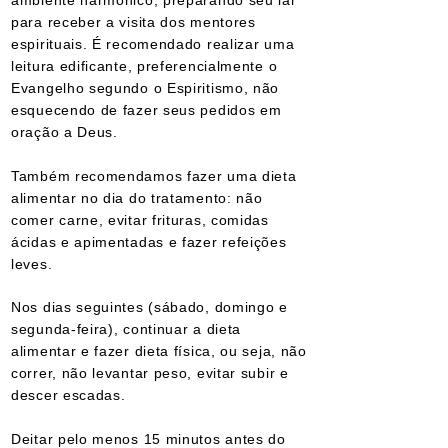
ambiente harmônico, preparando seu lar
para receber a visita dos mentores
espirituais. É recomendado realizar uma
leitura edificante, preferencialmente o
Evangelho segundo o Espiritismo, não
esquecendo de fazer seus pedidos em
oração a Deus.
Também recomendamos fazer uma dieta
alimentar no dia do tratamento: não
comer carne, evitar frituras, comidas
ácidas e apimentadas e fazer refeições
leves.
Nos dias seguintes (sábado, domingo e
segunda-feira), continuar a dieta
alimentar e fazer dieta física, ou seja, não
correr, não levantar peso, evitar subir e
descer escadas.
Deitar pelo menos 15 minutos antes do