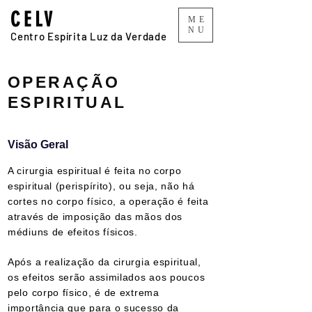
CELV
ME
NU
Centro Espírita Luz da Verdade
OPERAÇÃO
ESPIRITUAL
Visão Geral
A cirurgia espiritual é feita no corpo
espiritual (perispírito), ou seja, não há
cortes no corpo físico, a operação é feita
através de imposição das mãos dos
médiuns de efeitos físicos.
Após a realização da cirurgia espiritual,
os efeitos serão assimilados aos poucos
pelo corpo físico, é de extrema
importância que para o sucesso da