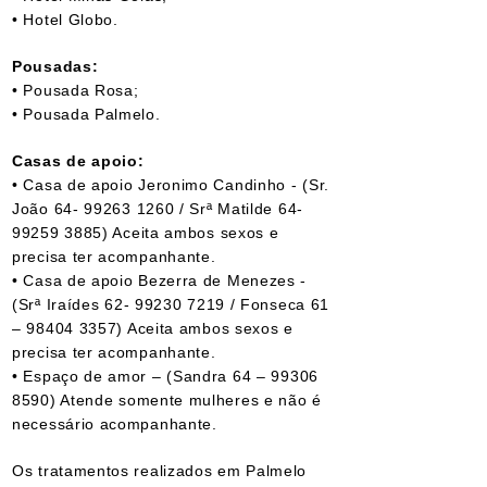
• Hotel Globo.
Pousadas:
• Pousada Rosa;
• Pousada Palmelo.
Casas de apoio:
• Casa de apoio Jeronimo Candinho - (Sr.
João
64- 99263 1260
/ Srª Matilde
64-
99259 3885)
Aceita ambos sexos e
precisa ter acompanhante.
• Casa de apoio Bezerra de Menezes -
(Srª Iraídes
62- 99230 7219
/ Fonseca 61
–
98404 3357)
Aceita ambos sexos e
precisa ter acompanhante.
• Espaço de amor – (Sandra 64 –
99306
8590)
Atende somente mulheres e não é
necessário acompanhante.
Os tratamentos realizados em Palmelo