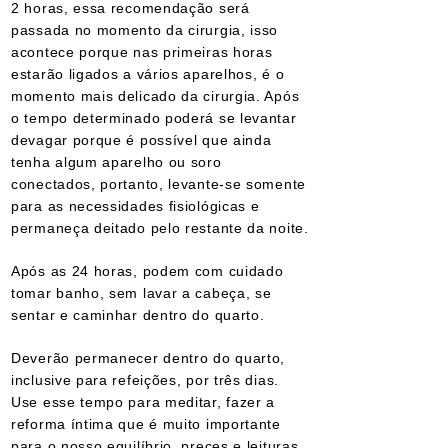
2 horas, essa recomendação será
passada no momento da cirurgia, isso
acontece porque nas primeiras horas
estarão ligados a vários aparelhos, é o
momento mais delicado da cirurgia. Após
o tempo determinado poderá se levantar
devagar porque é possível que ainda
tenha algum aparelho ou soro
conectados, portanto, levante-se somente
para as necessidades fisiológicas e
permaneça deitado pelo restante da noite.
Após as 24 horas, podem com cuidado
tomar banho, sem lavar a cabeça, se
sentar e caminhar dentro do quarto.
Deverão permanecer dentro do quarto,
inclusive para refeições, por três dias.
Use esse tempo para meditar, fazer a
reforma íntima que é muito importante
para o nosso equilíbrio, preces e leituras