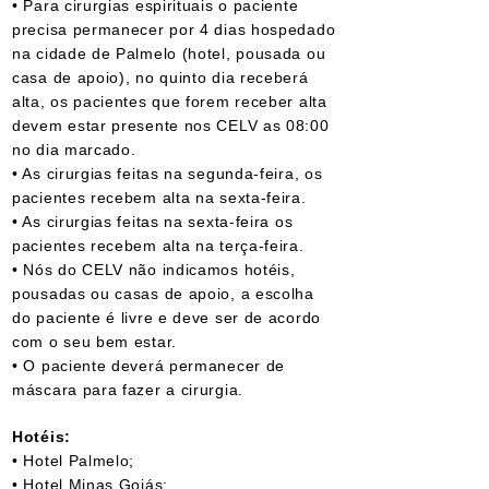
• Para cirurgias espirituais o paciente
precisa permanecer por 4 dias hospedado
na cidade de Palmelo (hotel, pousada ou
casa de apoio), no quinto dia receberá
alta, os pacientes que forem receber alta
devem estar presente nos CELV as 08:00
no dia marcado.
• As cirurgias feitas na segunda-feira, os
pacientes recebem alta na sexta-feira.
• As cirurgias feitas na sexta-feira os
pacientes recebem alta na terça-feira.
• Nós do CELV não indicamos hotéis,
pousadas ou casas de apoio, a escolha
do paciente é livre e deve ser de acordo
com o seu bem estar.
• O paciente deverá permanecer de
máscara para fazer a cirurgia.
Hotéis:
• Hotel Palmelo;
• Hotel Minas Goiás;